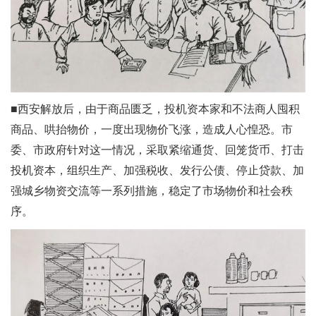
■西安解放后，由于商品匮乏，投机资本家和不法商人囤积
商品、哄抬物价，一度出现物价飞涨，造成人心惶恐。市
委、市政府针对这一情况，采取紧缩通货、回笼货币、打击
投机资本，组织生产、加强税收、发行公债、停止贷款、加
强城乡物资交流等一系列措施，稳定了市场物价和社会秩
序。