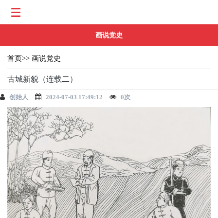
画说党史
首页
>>
画说党史
古城新貌（连载二）
创始人
2024-07-03 17:49:12
0
次