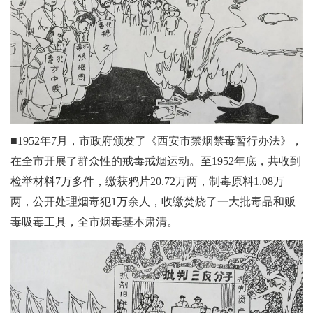
■1952年7月，市政府颁发了《西安市禁烟禁毒暂行办法》，
在全市开展了群众性的戒毒戒烟运动。至1952年底，共收到
检举材料7万多件，缴获鸦片20.72万两，制毒原料1.08万
两，公开处理烟毒犯1万余人，收缴焚烧了一大批毒品和贩
毒吸毒工具，全市烟毒基本肃清。