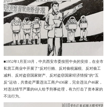
■1952年1月至10月，中共西安市委按照中央的安排，在全市
私营工商业中开展了“反对行贿、反对偷税漏税、反对偷工
减料、反对盗窃国家财产、反对盗窃国家经济情报”的“五
反”运动，共查处严重违法工商户436家，完全违法户46家，
对违法情节严重的60人给予刑事处理，有力打击了资本家的
不法行为。