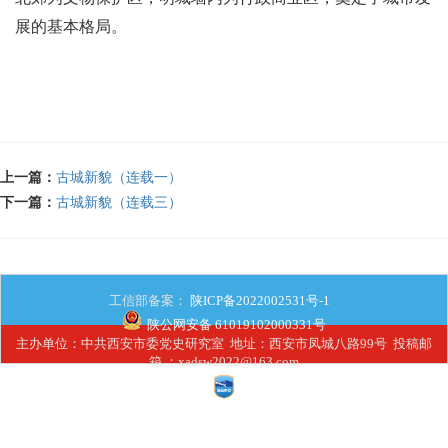
展的基本格局。
上一篇：
古城新貌（连载一）
下一篇：
古城新貌（连载三）
工信部备案：
陕ICP备2022002531号-1
陕公网安备 61019102000331号
主办单位：中共西安市委党史研究室 地址：西安市凤城八路99号 投稿邮
箱 ：xadsw2022@163.com