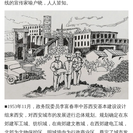
线的宣传家喻户晓，人人皆知。
■1953年11月，政务院委员李富春率中苏西安基本建设设计
组来西安，对西安城市的发展进行总体规划。规划确定在东
郊建军工城、纺织城，在南郊建文教城，在西郊建电工城，
北郊为文物保护区，明城墙内为行政商业区，奠定了城市发