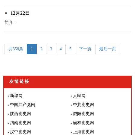
12月22日
简介：
共358条
1
2
3
4
5
下一页
最后一页
友情链接
新华网
人民网
中国共产党网
中共党史网
陕西党史网
咸阳党史网
渭南党史网
榆林党史网
汉中党史网
上海党史网