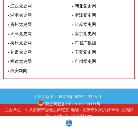
江西党史网
湖北党史网
湖南党史网
浙江党史网
贵州党史网
江苏党史网
天津党史网
南京党史网
杭州党史网
广省广集团
甘肃党史网
宁夏党史网
福建党史网
广州党史网
西安新闻
工信部备案：
陕ICP备2022002531号-1
陕公网安备 61019102000331号
主办单位：中共西安市委党史研究室 地址：西安市凤城八路99号 投稿邮
箱 ：xadsw2022@163.com