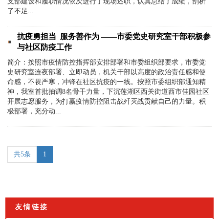
支部建设和履职情况依次进行了现场述职，认真总结了成绩，剖析
了不足...
抗疫勇担当 服务善作为 ——市委党史研究室干部积极参
与社区防疫工作
简介：按照市疫情防控指挥部安排部署和市委组织部要求，市委党
史研究室连夜部署、立即动员，机关干部以高度的政治责任感和使
命感，不畏严寒，冲锋在社区抗疫的一线。按照市委组织部通知精
神，我室首批抽调8名骨干力量，下沉莲湖区西关街道西市佳园社区
开展志愿服务，为打赢疫情防控阻击战歼灭战贡献自己的力量。积
极部署，充分动...
共5条
1
友情链接