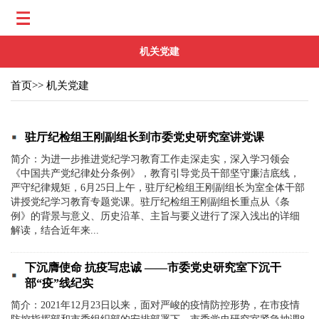
机关党建
首页
>>
机关党建
驻厅纪检组王刚副组长到市委党史研究室讲党课
简介：为进一步推进党纪学习教育工作走深走实，深入学习领会
《中国共产党纪律处分条例》，教育引导党员干部坚守廉洁底线，
严守纪律规矩，6月25日上午，驻厅纪检组王刚副组长为室全体干部
讲授党纪学习教育专题党课。驻厅纪检组王刚副组长重点从《条
例》的背景与意义、历史沿革、主旨与要义进行了深入浅出的详细
解读，结合近年来...
下沉膺使命 抗疫写忠诚 ——市委党史研究室下沉干
部“疫”线纪实
简介：2021年12月23日以来，面对严峻的疫情防控形势，在市疫情