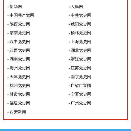
新华网
人民网
中国共产党网
中共党史网
陕西党史网
咸阳党史网
渭南党史网
榆林党史网
汉中党史网
上海党史网
江西党史网
湖北党史网
湖南党史网
浙江党史网
贵州党史网
江苏党史网
天津党史网
南京党史网
杭州党史网
广省广集团
甘肃党史网
宁夏党史网
福建党史网
广州党史网
西安新闻