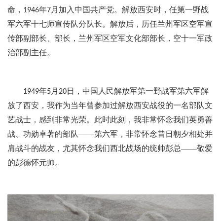
命，
年
月加入中国共产党。解放西安时，任第一野战
1946
7
军六军十七师宣传队分队长。解放后，历任兰州军区空军宣
传部副部长、部长，兰州军区空军文化部部长，空十一军政
治部副主任。
年
月
日，中国人民解放军第一野战军第六军解
1949
5
20
放了西安，我作为当年曾参加过解放西安战役的一名部队文
艺战士，感到非常光荣。此时此刻，我非常怀念我们英勇善
战、功勋卓著的部队——第六军，非常怀念昔日朝夕相处并
肩战斗的战友，尤其怀念我们西北战场的统帅彭总——敬爱
的彭德怀元帅。