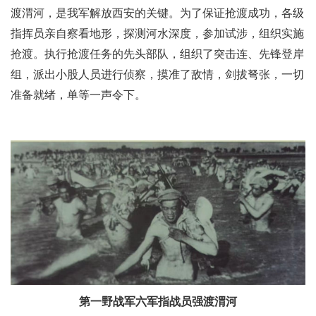
渡渭河，是我军解放西安的关键。为了保证抢渡成功，各级
指挥员亲自察看地形，探测河水深度，参加试涉，组织实施
抢渡。执行抢渡任务的先头部队，组织了突击连、先锋登岸
组，派出小股人员进行侦察，摸准了敌情，剑拔弩张，一切
准备就绪，单等一声令下。
第一野战军六军指战员强渡渭河