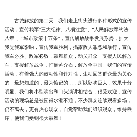
古城解放的第二天，我们走上街头进行多种形式的宣传
活动，宣传我军“三大纪律、八项注意”、“人民解放军约法
八章”、“城市政策十五条”，宣传解放战争发展形势，扩大
我党我军影响，宣传我军胜利，揭露敌人罪恶和暴行，宣传
我军必胜、敌军必败，鼓舞群众，动员群众，支援人民解放
军，支援解放战争，打倒蒋介石，解放全中国。我们的宣传
活动，有着强大的鼓动性和针对性，生动回答群众最为关心
的，最想知道的，最为惦记的……所以影响巨大，效果十分
明显。我们将小型演出和口头演讲相结合，很受欢迎，宣传
活动的现场总是被围得水泄不通，不少群众连续观看多场，
仍不离去，更有热心观众，自觉帮助我们组织观众，维持秩
序，使我们受到很大鼓舞！