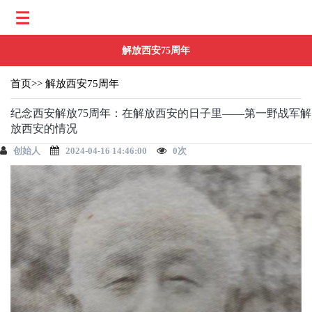
解放西安75周年
首页
>>
解放西安75周年
纪念西安解放75周年：在解放西安的日子里——第一野战军解
放西安的情况
创始人
2024-04-16 14:46:00
0
次