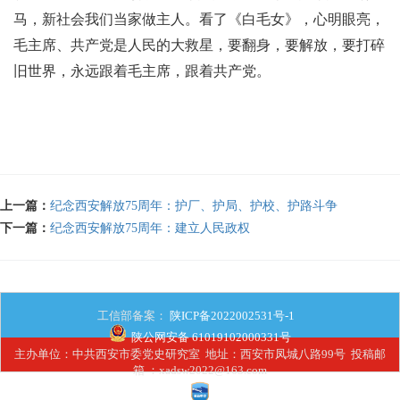
马，新社会我们当家做主人。看了《白毛女》，心明眼亮，
毛主席、共产党是人民的大救星，要翻身，要解放，要打碎
旧世界，永远跟着毛主席，跟着共产党。
上一篇：
纪念西安解放75周年：护厂、护局、护校、护路斗争
下一篇：
纪念西安解放75周年：建立人民政权
工信部备案：
陕ICP备2022002531号-1
陕公网安备 61019102000331号
主办单位：中共西安市委党史研究室 地址：西安市凤城八路99号 投稿邮
箱 ：xadsw2022@163.com