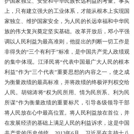
护国家独立、安全和中华民族长远利益的考量。事实
上，只有建立强大的工业体系，才能从根本上实现国
家独立、维护国家安全，为人民的长远幸福和中华民
族的伟大复兴奠定坚实基础。改革开放后，邓小平强
调以人民利益为最高准则，他提出的判断一切工作是
非得失的“三个有利于”标准，是中国共产党人政绩观
的集中体现。江泽民将“代表中国最广大人民的根本
利益”作为“三个代表”重要思想的内容之一，使之成
为衡量政绩的最高标准，并将政绩的终极评判权交给
人民。胡锦涛将“权为民所用、情为民所系、利为民
所谋”作为衡量政绩的重要标尺，引导各级领导干部
将人民放在心中最高位置。将人民利益放在首位，并
在发展经济的基础上满足人民的利益诉求，这是中国
共产党的历史传统。2013年6月，习近平在主持十八