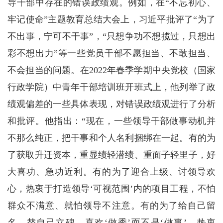
导干部中存在的错误政绩观。例如，在“不忘初心、
牢记使命”主题教育总结大会上，习近平批评了“为了
不出事，宁可不干事”，“只想争功不想揽过，只想出
彩不想出力”等一些党员干部不愿担当、不敢担当、
不会担当的问题。在2022年春季学期中央党校（国家
行政学院）中青年干部培训班开班式上，他列举了政
绩观偏差的一些具体表现，对错误政绩观进行了分析
和批评。他指出：“现在，一些领导干部做事动机并
不那么纯正，把干事和个人名利捆绑在一起。有的为
了获取升迁资本，重显绩轻潜绩、重面子轻里子，好
大喜功、急功近利。有的为了迎合上级、讨领导欢
心，热衷于打造领导‘可视范围’内的项目工程，不怕
群众不满意、就怕领导不注意。有的为了给自己留
名、替自己立碑，喜欢‘做秀’而不是‘做事’，热衷