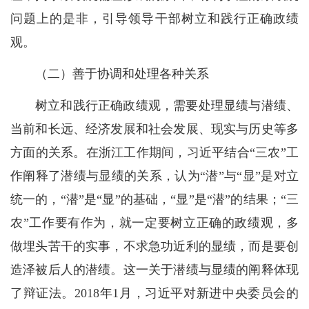
问题上的是非，引导领导干部树立和践行正确政绩
观。
（二）善于协调和处理各种关系
树立和践行正确政绩观，需要处理显绩与潜绩、
当前和长远、经济发展和社会发展、现实与历史等多
方面的关系。在浙江工作期间，习近平结合“三农”工
作阐释了潜绩与显绩的关系，认为“潜”与“显”是对立
统一的，“潜”是“显”的基础，“显”是“潜”的结果；“三
农”工作要有作为，就一定要树立正确的政绩观，多
做埋头苦干的实事，不求急功近利的显绩，而是要创
造泽被后人的潜绩。这一关于潜绩与显绩的阐释体现
了辩证法。2018年1月，习近平对新进中央委员会的