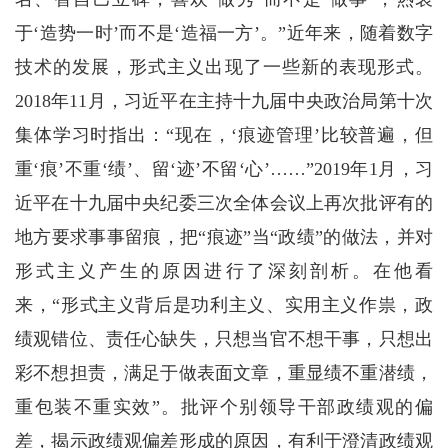
于‘造势一时’而不是‘造福一方’。”近年来，随着数字
技术的发展，形式主义出现了一些新的表现形式。
2018年11月，习近平在主持十九届中央政治局第十次
集体学习时指出：“现在，‘痕迹管理’比较普遍，但
重‘痕’不重‘绩’、留‘迹’不留‘心’……”2019年1月，习
近平在十九届中央纪委三次全体会议上再次批评有的
地方要求事事留痕，把“痕迹”当“政绩”的做法，并对
形式主义产生的原因进行了深刻剖析。在他看
来，“形式主义背后是功利主义、实用主义作祟，政
绩观错位、责任心缺失，只想当官不想干事，只想出
彩不想担责，满足于做表面文章，重显绩不重潜绩，
重包装不重实效”。批评个别领导干部政绩观的偏
差，揭示政绩观偏差形成的原因，有利于澄清政绩观