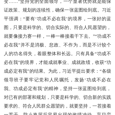
变……”坚持党的全面领导，一个显著优势就是能保
证政策、规划的连续性，确保一张蓝图绘到底。习近
平强调：“要有‘功成不必在我’的境界，一张好的蓝
图，只要是科学的、切合实际的、符合人民愿望的，
就要像接力赛一样，一棒一棒接着干下去。”“功成不
必在我”并不是消极、怠政、不作为，而是不计较个
人的功名得失，着眼整体和长远。只有具备“功成不
必在我”的境界，才能成就事业、成就政绩，收获“功
成必定有我”的结果。为此，习近平提出要求：“各级
领导班子要牢记党和人民嘱托，发扬‘功成不必在
我、功成必定有我’的精神，坚持一张蓝图绘到底，
对已有的部署和规划，只要是科学的、切合新的实践
要求的、符合人民群众愿望的，就要坚持，一茬接着
一茬干，防止换届后容易出现的政绩冲动、盲目蛮