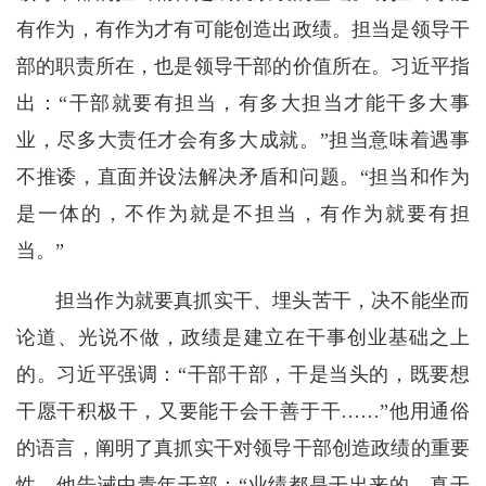
有作为，有作为才有可能创造出政绩。担当是领导干
部的职责所在，也是领导干部的价值所在。习近平指
出：“干部就要有担当，有多大担当才能干多大事
业，尽多大责任才会有多大成就。”担当意味着遇事
不推诿，直面并设法解决矛盾和问题。“担当和作为
是一体的，不作为就是不担当，有作为就要有担
当。”
担当作为就要真抓实干、埋头苦干，决不能坐而
论道、光说不做，政绩是建立在干事创业基础之上
的。习近平强调：“干部干部，干是当头的，既要想
干愿干积极干，又要能干会干善于干……”他用通俗
的语言，阐明了真抓实干对领导干部创造政绩的重要
性。他告诫中青年干部：“业绩都是干出来的，真干