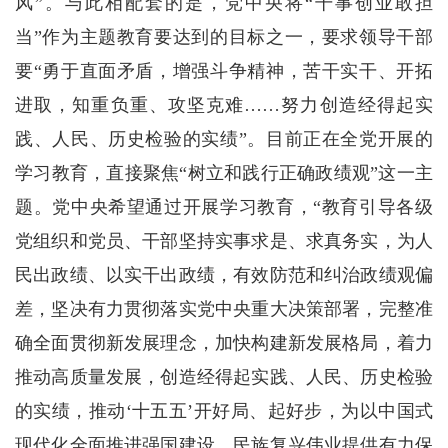
风”。与此相配套的是，党中央将“干事创业敢担
当”作为主题教育要达到的目标之一，要求领导干部
要“勇于直面矛盾，增强斗争精神，苦干实干、开拓
进取，知重负重、攻坚克难……努力创造经得起实
践、人民、历史检验的实绩”。目前正在全党开展的
学习教育，直接聚焦“树立和践行正确政绩观”这一主
题。党中央希望通过开展学习教育，“教育引导各级
党组织和党员、干部坚持实事求是、求真务实，为人
民出政绩、以实干出政绩，有效防范和纠治政绩观偏
差，坚决有力贯彻落实党中央重大决策部署，完整准
确全面贯彻新发展理念，加快构建新发展格局，着力
推动高质量发展，创造经得起实践、人民、历史检验
的实绩，推动‘十五五’开好局、起好步，为以中国式
现代化全面推进强国建设、民族复兴伟业提供有力保