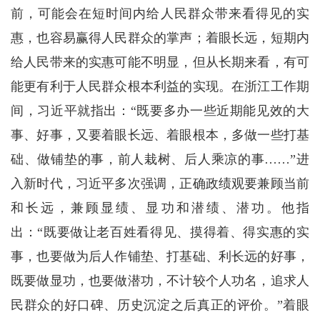
前，可能会在短时间内给人民群众带来看得见的实
惠，也容易赢得人民群众的掌声；着眼长远，短期内
给人民带来的实惠可能不明显，但从长期来看，有可
能更有利于人民群众根本利益的实现。在浙江工作期
间，习近平就指出：“既要多办一些近期能见效的大
事、好事，又要着眼长远、着眼根本，多做一些打基
础、做铺垫的事，前人栽树、后人乘凉的事……”进
入新时代，习近平多次强调，正确政绩观要兼顾当前
和长远，兼顾显绩、显功和潜绩、潜功。他指
出：“既要做让老百姓看得见、摸得着、得实惠的实
事，也要做为后人作铺垫、打基础、利长远的好事，
既要做显功，也要做潜功，不计较个人功名，追求人
民群众的好口碑、历史沉淀之后真正的评价。”着眼