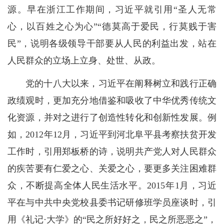
源。早在浙江工作期间，习近平就引用“圣人无常
心，以百姓之心为心”“德莫高于爱民，行莫贱于害
民”，说明各级领导干部要从人民的利益出发，站在
人民群众的立场上立身、处世、从政。
党的十八大以来，习近平在阐释树立和践行正确
政绩观时，更加充分地借鉴和吸收了中华优秀传统文
化资源，并对之进行了创造性转化和创新性发展。例
如，2012年12月，习近平到河北阜平县考察扶贫开发
工作时，引用郑板桥的诗，说明共产党人对人民群众
的疾苦要有仁爱之心、关爱之心，要更多关注困难群
众，不断提高全体人民生活水平。2015年1月，习近
平在与中共中央党校县委书记研修班学员座谈时，引
用《礼记·大学》的“民之所好好之，民之所恶恶之”，