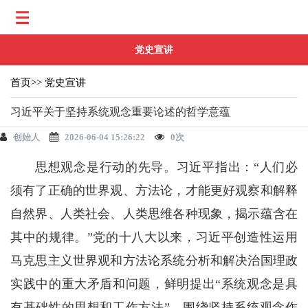
党史宣讲
首页
>>
党史宣讲
习近平关于坚持系统观念重要论述的哲学意蕴
创始人
2026-06-04 15:26:22
0
次
思想观念是行动的先导。习近平指出：“人们必
须有了正确的世界观、方法论，才能更好观察和解释
自然界、人类社会、人类思维各种现象，揭示蕴含在
其中的规律。”党的十八大以来，习近平创造性运用
马克思主义世界观和方法论系统分析和解决治国理政
实践中的重大矛盾和问题，鲜明提出“系统观念是具
有基础性的思想和工作方法”，围绕坚持系统观念作