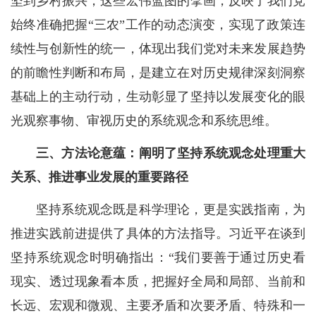
坚到乡村振兴，这些宏伟蓝图的擘画，反映了我们党
始终准确把握“三农”工作的动态演变，实现了政策连
续性与创新性的统一，体现出我们党对未来发展趋势
的前瞻性判断和布局，是建立在对历史规律深刻洞察
基础上的主动行动，生动彰显了坚持以发展变化的眼
光观察事物、审视历史的系统观念和系统思维。
三、方法论意蕴：阐明了坚持系统观念处理重大
关系、推进事业发展的重要路径
坚持系统观念既是科学理论，更是实践指南，为
推进实践前进提供了具体的方法指导。习近平在谈到
坚持系统观念时明确指出：“我们要善于通过历史看
现实、透过现象看本质，把握好全局和局部、当前和
长远、宏观和微观、主要矛盾和次要矛盾、特殊和一