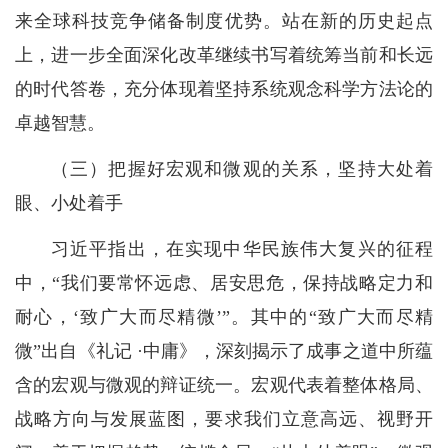
来全球科技竞争储备制度优势。站在新的历史起点
上，进一步全面深化改革继续书写着统筹当前和长远
的时代答卷，充分体现着坚持系统观念科学方法论的
卓越智慧。
（三）把握好宏观和微观的关系，坚持大处着
眼、小处着手
习近平指出，在实现中华民族伟大复兴的征程
中，“我们要常怀远虑、居安思危，保持战略定力和
耐心，‘致广大而尽精微’”。其中的“致广大而尽精
微”出自《礼记 ·中庸》，深刻揭示了成事之道中所蕴
含的宏观与微观的辩证统一。宏观代表着整体格局、
战略方向与发展蓝图，要求我们立意高远、视野开