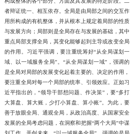
构成整体的各个部分、方面及其发展的特定阶段。二
者辩证统一、相互依存。全局是由局部之间的交互作
用所构成的有机整体，并从根本上规定着局部的性质
与发展方向；局部则是全局存在与发展的基础，其中
重点局部支撑全局，其变化能够起到主导或改变全局
的作用。习近平强调，要注重统筹好“从全局谋划一
域、以一域服务全局”。“从全局谋划一域”，强调的
是全局对局部的发展变化起着主要的、决定的作用，
要注重全局对每一个局部的统率、引领效应。正如习
近平指出的，“领导干部想问题、作决策”，要“多打
大算盘、算大账，少打小算盘、算小账”。为此，要
善于放眼全局、通观全局，从政治高度、从国家安全
发展的全局考虑问题，在洞察和把握“两个大局”中谋
划工作、开创未来。“以一域服务全局”，强调的是局