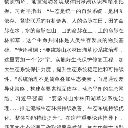
物质循环、能量流动客观规律的深刻认识和精准把
握。习近平指出：“生态是统一的自然系统，是相互
依存、紧密联系的有机链条。人的命脉在田，田的命
脉在水，水的命脉在山，山的命脉在土，土的命脉在
林和草，这个生命共同体是人类生存发展的物质基
础。”他还强调：“要统筹山水林田湖草沙系统治理，
这里要加一个‘沙’字。实施好生态保护修复工程，加
大生态系统保护力度，提升生态系统稳定性和可持续
性。”系统治理不是简单叠加生态要素，而是通过差
异化策略，构建各要素相互依存、动态平衡的生态网
络。习近平强调：“要坚持山水林田湖草沙系统治
理……推进流域生态环境持续改善、生态系统持续优
化、整体功能持续提升”。在这些重要论述指导下，
我国的生态治理工作取得显著成就。如在内蒙古敕勒