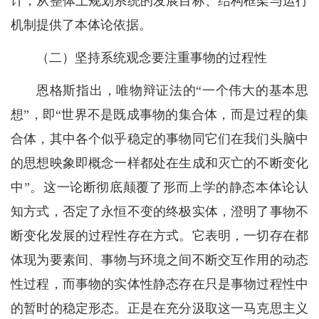
计，从整体上规划系统的发展目标、结构框架与运行
机制提供了本体论依据。
（二）坚持系统观念要注重事物的过程性
恩格斯指出，唯物辩证法的“一个伟大的基本思
想”，即“世界不是既成事物的集合体，而是过程的集
合体，其中各个似乎稳定的事物同它们在我们头脑中
的思想映象即概念一样都处在生成和灭亡的不断变化
中”。这一论断彻底颠覆了形而上学的静态本体论认
知方式，否定了永恒不变的终极实体，澄明了事物不
断变化发展的过程性存在方式。它表明，一切存在都
体现为要素间、事物与环境之间不断交互作用的动态
性过程，而事物的实体性静态存在只是事物过程性中
的暂时的稳定形态。正是在充分汲取这一马克思主义