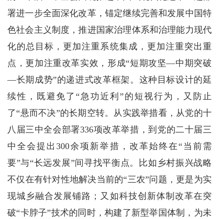
署进一步全面深化改革，锚定继续完善和发展中国特
色社会主义制度，推进国家治理体系和治理能力现代
化的总目标，更加注重系统集成，更加注重突出重
点，更加注重改革实效，形成“短期攻坚—中期突破
—长期成势”的递进式改革框架。这种目标设计的延
续性，既避免了“急功近利”的短视行为，又防止
了“悬而不决”的长期空转。从实践举措看，从党的十
八届三中全会部署336项改革举措，到党的二十届三
中全会提出300余项新举措，改革始终在“当前需
要”与“长远发展”间寻找平衡点。比如乡村振兴战略
不仅在有针对性地解决当前的“三农”问题，更是为实
现城乡融合发展铺路；又如科技创新体制改革在突
破“卡脖子”技术的同时，构建了新型举国体制，为未