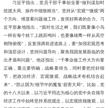
习近平指出，党员干部干事创业要“做到谋划时
统揽大局、操作中细致精当”。坚持从“宏观”“微观”两
个方向、维度看问题做工作，发挥好两者的合力。习
近平形象地指出，“面对生活之树，我们既要像小鸟
一样在每个枝丫上跳跃鸣叫，也要像雄鹰一样从高空
翱翔俯视”，反复强调前进道路上，要“加强宏观思考
和顶层设计，坚持问题导向，聚焦我国发展面临的突
出矛盾和问题”。他还指出：“干事业做工作大方向要
正确，重点要明确，战略要得当，同时要把控好细
节，把政治经济、宏观微观、战略战术有机结合起
来”，“防止因为‘细节中的魔鬼’损害大局”。比如，党
的十八大以来，以习近平同志为核心的党中央在领导
经济工作中始终坚持系统观念，以宏观统领微观，以