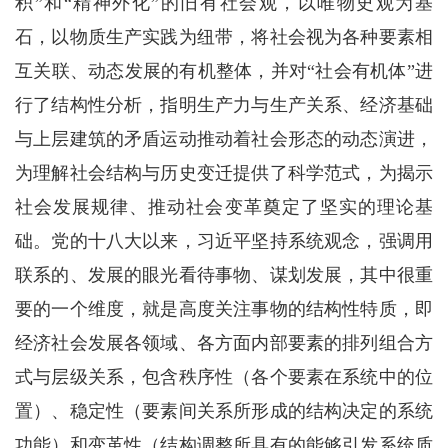
积”和“精神外化”的旧有社会观，以唯物史观为基
石，以物质生产实践为纽带，将社会视为各种要素相
互关联、动态发展的有机整体，并对“社会有机体”进
行了结构性分析，指明生产力与生产关系、经济基础
与上层建筑的矛盾运动推动着社会形态的动态演进，
为理解社会结构与历史变迁提供了科学范式，为揭示
社会发展规律、推动社会变革奠定了坚实的理论基
础。党的十八大以来，习近平坚持系统观念，强调用
联系的、发展的眼光看待事物、谋划发展，其中很重
要的一个维度，就是高度关注事物的结构性特质，即
经济社会发展各领域、各方面内部要素的排列组合方
式与层级关系，包含秩序性（各个要素在系统中的位
置）、稳定性（要素间关系所形成的结构决定的系统
功能）和变革性（结构调整所具有的能够引发系统质