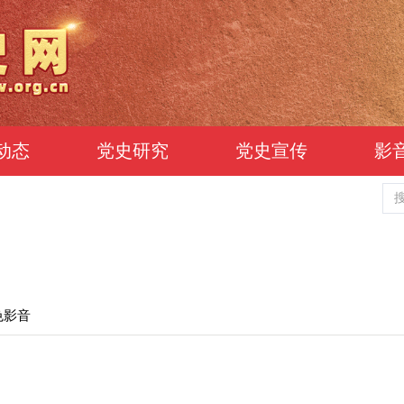
动态
党史研究
党史宣传
影
色影音