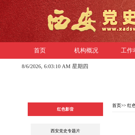
首页
机构概况
工作
8/6/2026, 6:03:11 AM 星期四
首页
>>
红
红色影音
西安党史专题片