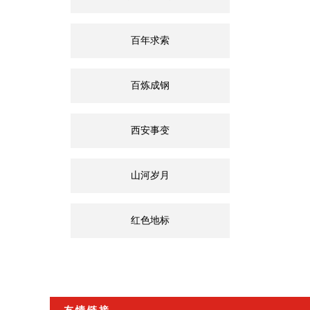
百年求索
百炼成钢
西安事变
山河岁月
红色地标