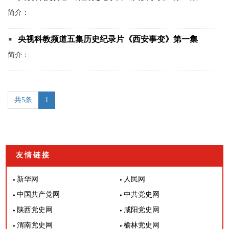
简介：
央视科教频道五集历史纪录片《西安事变》第一集
简介：
共5条
1
友情链接
新华网
人民网
中国共产党网
中共党史网
陕西党史网
咸阳党史网
渭南党史网
榆林党史网