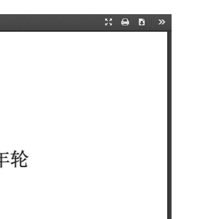
Presentation
打
下
工
Mode
印
载
具