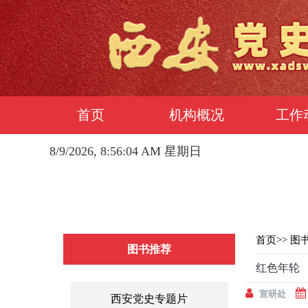
首页
机构概况
工作
8/9/2026, 8:56:05 AM 星期日
首页
>>
图
图书推荐
红色年轮
宣研处
西安党史专题片