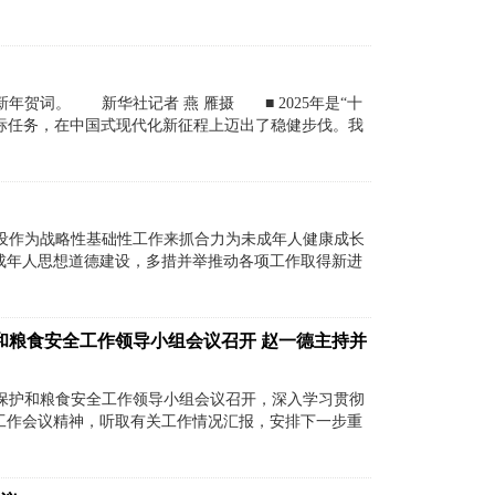
贺词。 新华社记者 燕 雁摄 ■ 2025年是“十
标任务，在中国式现代化新征程上迈出了稳健步伐。我
设作为战略性基础性工作来抓合力为未成年人健康成长
成年人思想道德建设，多措并举推动各项工作取得新进
和粮食安全工作领导小组会议召开 赵一德主持并
地保护和粮食安全工作领导小组会议召开，深入学习贯彻
工作会议精神，听取有关工作情况汇报，安排下一步重