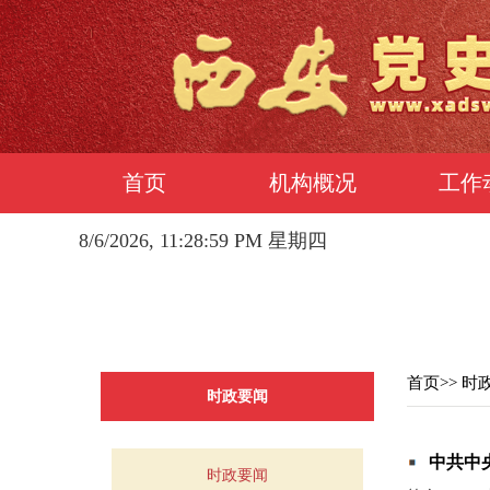
首页
机构概况
工作
8/6/2026, 11:28:59 PM 星期四
首页
>>
时
时政要闻
中共中
时政要闻