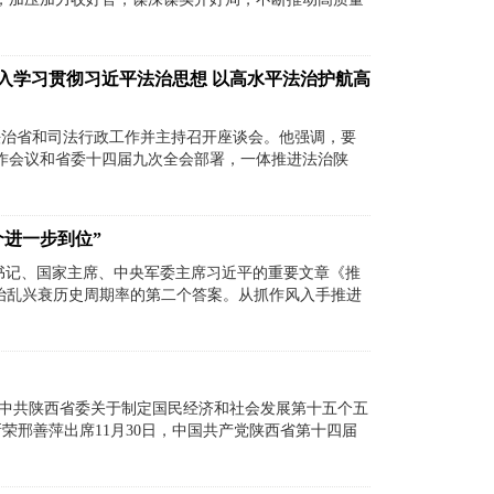
入学习贯彻习近平法治思想 以高水平法治护航高
法治省和司法行政工作并主持召开座谈会。他强调，要
作会议和省委十四届九次全会部署，一体推进法治陕
个进一步到位”
央总书记、国家主席、中央军委主席习近平的重要文章《推
治乱兴衰历史周期率的第二个答案。从抓作风入手推进
《中共陕西省委关于制定国民经济和社会发展第十五个五
荣邢善萍出席11月30日，中国共产党陕西省第十四届