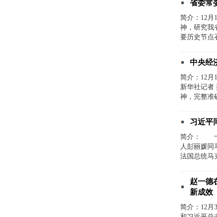
省委常
简介：12
神，研究我
要历史节点
中央经
简介：12
新华社记者
神，完整准
习近平
简介： 十
人彭丽媛同
法国总统马
赵一德
新成效
简介：12
和习近平总