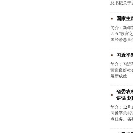
总书记关于
国家主
简介：新年
四五”收官
国经济总量连
习近平
简介：习近
营造良好社
展新成效 
省委农
讲话 
简介：12
习近平总书
点任务。省