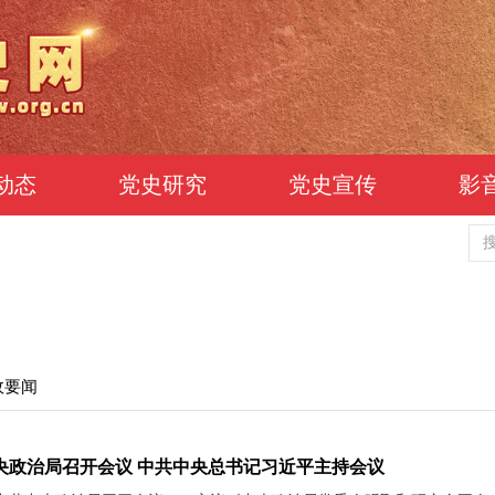
动态
党史研究
党史宣传
影
政要闻
央政治局召开会议 中共中央总书记习近平主持会议