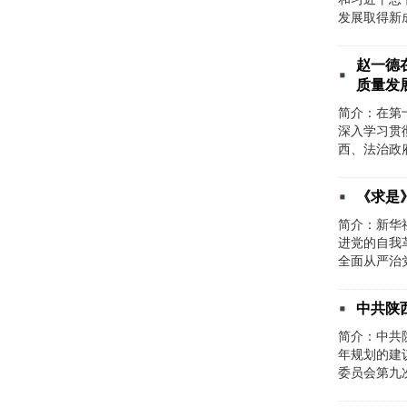
发展取得新
赵一德
质量发
简介：在第
深入学习贯
西、法治政
《求是
简介：新华
进党的自我
全面从严治
中共陕
简介：中共
年规划的建
委员会第九次