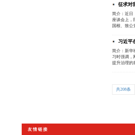
征求对
简介：近日
座谈会上，
国根、致公
习近平
简介：新华
习时强调，
提升治理的
共208条
友情链接