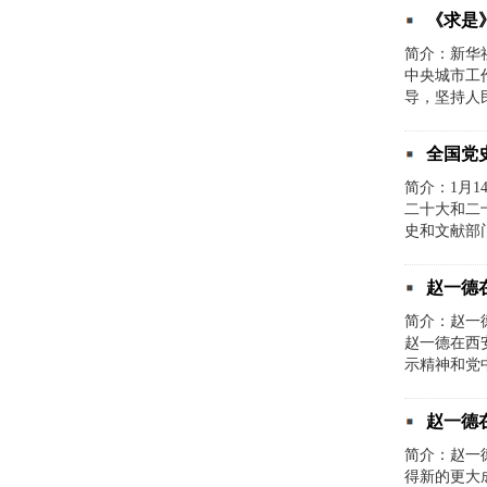
《求是
简介：新华
中央城市工
导，坚持人
全国党
简介：1月
二十大和二
史和文献部门
赵一德
简介：赵一
赵一德在西
示精神和党
赵一德
简介：赵一
得新的更大