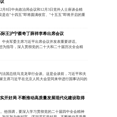
会议
2月8日中央政治局会议和12月3日党外人士座谈会精
是在“十四五”即将圆满收官、“十五五”即将开启的重
乐际王沪宁蔡奇丁薛祥李希出席会议
主席、中央军委主席习近平出席会议并发表重要讲话。
思想为指导，深入贯彻党的二十大和二十届历次全会精
的法国总统马克龙举行会谈。这是会谈前，习近平和夫
家主席习近平在北京人民大会堂同来华进行国事访问的
谋实开好局 不断推动高质量发展现代化建设取得
报。他强调，要深入学习贯彻党的二十届四中全会精神
，加压加力收好官，谋深谋实开好局，不断推动高质量