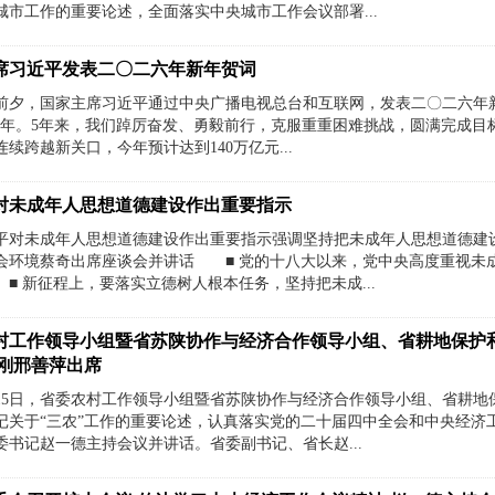
城市工作的重要论述，全面落实中央城市工作会议部署...
席习近平发表二〇二六年新年贺词
前夕，国家主席习近平通过中央广播电视总台和互联网，发表二〇二六年新年
之年。5年来，我们踔厉奋发、勇毅前行，克服重重困难挑战，圆满完成目
续跨越新关口，今年预计达到140万亿元...
对未成年人思想道德建设作出重要指示
平对未成年人思想道德建设作出重要指示强调坚持把未成年人思想道德建
会环境蔡奇出席座谈会并讲话 ■ 党的十八大以来，党中央高度重视未
■ 新征程上，要落实立德树人根本任务，坚持把未成...
村工作领导小组暨省苏陕协作与经济合作领导小组、省耕地保护
赵刚邢善萍出席
月15日，省委农村工作领导小组暨省苏陕协作与经济合作领导小组、省耕
记关于“三农”工作的重要论述，认真落实党的二十届四中全会和中央经济
委书记赵一德主持会议并讲话。省委副书记、省长赵...