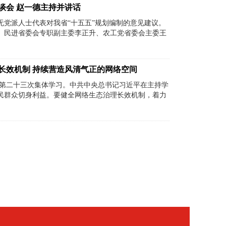
谈会 赵一德主持并讲话
党派人士代表对我省“十五五”规划编制的意见建议。
、民进省委会专职副主委李正升、农工党省委会主委王
长效机制 持续营造风清气正的网络空间
进行第二十三次集体学习。中共中央总书记习近平在主持学
民群众切身利益。要健全网络生态治理长效机制，着力