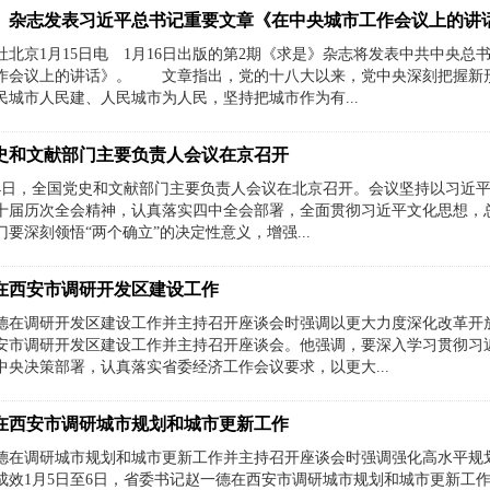
》杂志发表习近平总书记重要文章《在中央城市工作会议上的讲
社北京1月15日电 1月16日出版的第2期《求是》杂志将发表中共中央
作会议上的讲话》。 文章指出，党的十八大以来，党中央深刻把握新
民城市人民建、人民城市为人民，坚持把城市作为有...
史和文献部门主要负责人会议在京召开
14日，全国党史和文献部门主要负责人会议在北京召开。会议坚持以习近
十届历次全会精神，认真落实四中全会部署，全面贯彻习近平文化思想，总结
要深刻领悟“两个确立”的决定性意义，增强...
在西安市调研开发区建设工作
德在调研开发区建设工作并主持召开座谈会时强调以更大力度深化改革开放
安市调研开发区建设工作并主持召开座谈会。他强调，要深入学习贯彻习
中央决策部署，认真落实省委经济工作会议要求，以更大...
在西安市调研城市规划和城市更新工作
德在调研城市规划和城市更新工作并主持召开座谈会时强调强化高水平规
成效1月5日至6日，省委书记赵一德在西安市调研城市规划和城市更新工