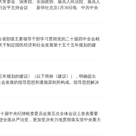
常委会、国务院、全国政协、最高人民法院、最高人
近平主持会议 新华社北京1月30日电 中共中央
在省部级主要领导干部学习贯彻党的二十届四中全会精
关于制定国民经济和社会发展第十五个五年规划的建
五年规划的建议》（以下简称《建议》），明确提出
济社会发展的指导思想和遵循原则所构成。指导思想解决
二十届中央纪律检查委员会第五次全体会议上发表重要
推进全面从严治党，更加坚决有力地贯彻落实党中央重大