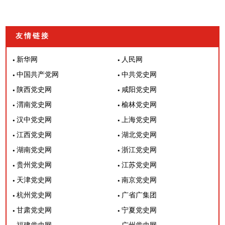
友情链接
新华网
人民网
中国共产党网
中共党史网
陕西党史网
咸阳党史网
渭南党史网
榆林党史网
汉中党史网
上海党史网
江西党史网
湖北党史网
湖南党史网
浙江党史网
贵州党史网
江苏党史网
天津党史网
南京党史网
杭州党史网
广省广集团
甘肃党史网
宁夏党史网